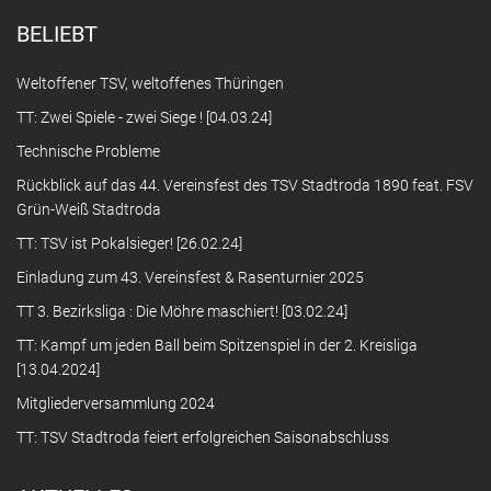
BELIEBT
Weltoffener TSV, weltoffenes Thüringen
TT: Zwei Spiele - zwei Siege ! [04.03.24]
Technische Probleme
Rückblick auf das 44. Vereinsfest des TSV Stadtroda 1890 feat. FSV
Grün-Weiß Stadtroda
TT: TSV ist Pokalsieger! [26.02.24]
Einladung zum 43. Vereinsfest & Rasenturnier 2025
TT 3. Bezirksliga : Die Möhre maschiert! [03.02.24]
TT: Kampf um jeden Ball beim Spitzenspiel in der 2. Kreisliga
[13.04.2024]
Mitgliederversammlung 2024
TT: TSV Stadtroda feiert erfolgreichen Saisonabschluss