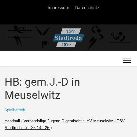
Impressum
Datenschutz
HB: gem.J.-D in
Meuselwitz
Spielbetrieb
Handball - Verbandsliga Jugend D gemischt : HV Meuselwitz - TSV
Stadtroda 7 : 38 ( 4 : 26 )