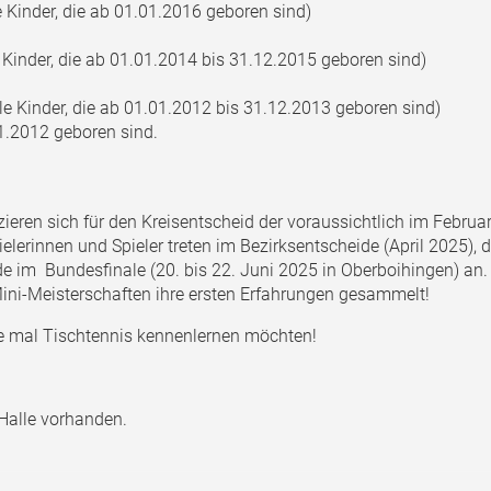
le Kinder, die ab 01.01.2016 geboren sind)
le Kinder, die ab 01.01.2014 bis 31.12.2015 geboren sind)
lle Kinder, die ab 01.01.2012 bis 31.12.2013 geboren sind)
1.2012 geboren sind.
zieren sich für den Kreisentscheid der voraussichtlich im Februar
ielerinnen und Spieler treten im Bezirksentscheide (April 2025),
 im Bundesfinale (20. bis 22. Juni 2025 in Oberboihingen) an.
Mini-Meisterschaften ihre ersten Erfahrungen gesammelt!
rne mal Tischtennis kennenlernen möchten!
 Halle vorhanden.