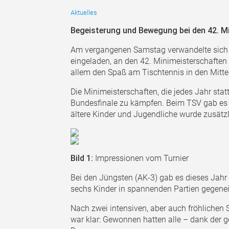
Aktuelles
Begeisterung und Bewegung bei den 42. M
Am vergangenen Samstag verwandelte sich d
eingeladen, an den 42. Minimeisterschaften
allem den Spaß am Tischtennis in den Mittel
Die Minimeisterschaften, die jedes Jahr stat
Bundesfinale zu kämpfen. Beim TSV gab es jed
ältere Kinder und Jugendliche wurde zusätz
Bild 1:
Impressionen vom Turnier
Bei den Jüngsten (AK-3) gab es dieses Jahr
sechs Kinder in spannenden Partien gegenein
Nach zwei intensiven, aber auch fröhlichen 
war klar: Gewonnen hatten alle – dank der 