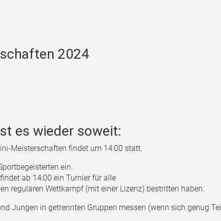
erschaften 2024
st es wieder soweit:
ini-Meisterschaften findet um 14:00 statt.
Sportbegeisterten ein.
indet ab 14:00 ein Turnier für alle
en regulären Wettkampf (mit einer Lizenz) bestritten haben.
 und Jungen in getrennten Gruppen messen (wenn sich genug Te