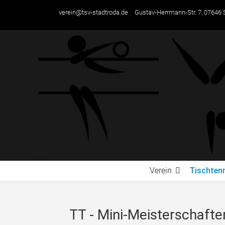
verein@tsv-stadtroda.de
Gustav-Herrmann-Str. 7, 07646 
Verein
Tischten
TT - Mini-Meisterschaften