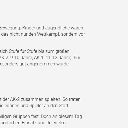
d Bewegung. Kinder und Jugendliche waren
 das nicht nur den Wettkampf, sondern vor
 sich Stufe für Stufe bis zum großen
AK-2: 9-10 Jahre, AK-1: 11-12 Jahre). Für
as besonders gut angenommen wurde.
it der AK-2 zusammen spielten. So traten
lerinnen und Spieler an den Start.
weiligen Gruppen fest. Doch an diesem Tag
ortlichen Einsatz und der vielen