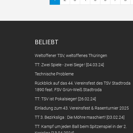
BELIEBT
Weltoffener TSV, weltoffenes Thüringen
TT: Zwei Spiele - zwei Siege ! [04.03.24]
Technische Probleme
Rückblick auf das 44. Vereinsfest des TSV Stadtroda
1890 feat. FSV Grün-Weiß Stadtroda
TT: TSV ist Pokalsieger! [26.02.24]
Einladung zum 43. Vereinsfest & Rasenturnier 2025
TT 3. Bezirksliga : Die Möhre maschiert! [03.02.24]
TT: Kampf um jeden Ball beim Spitzenspiel in der 2.