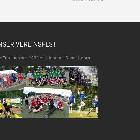
NSER VEREINSFEST
e Tradition seit 1980 mit Handball-Rasenturnier