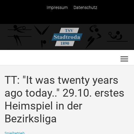
Impressum
Datenschutz
TT: "It was twenty years
ago today.." 29.10. erstes
Heimspiel in der
Bezirksliga
Spielbetrieb