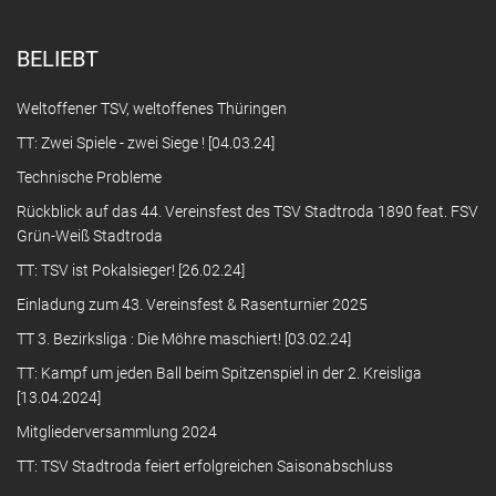
BELIEBT
Weltoffener TSV, weltoffenes Thüringen
TT: Zwei Spiele - zwei Siege ! [04.03.24]
Technische Probleme
Rückblick auf das 44. Vereinsfest des TSV Stadtroda 1890 feat. FSV
Grün-Weiß Stadtroda
TT: TSV ist Pokalsieger! [26.02.24]
Einladung zum 43. Vereinsfest & Rasenturnier 2025
TT 3. Bezirksliga : Die Möhre maschiert! [03.02.24]
TT: Kampf um jeden Ball beim Spitzenspiel in der 2. Kreisliga
[13.04.2024]
Mitgliederversammlung 2024
TT: TSV Stadtroda feiert erfolgreichen Saisonabschluss