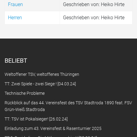
Frauen
Geschrieben von: Heiko Hirte
Herren
Geschrieben von: Heiko Hirte
BELIEBT
Weltoffener TSV, weltoffenes Thüringen
TT: Zwei Spiele - zwei Siege ! [04.03.24]
Technische Probleme
Rückblick auf das 44. Vereinsfest des TSV Stadtroda 1890 feat. FSV
Grün-Weiß Stadtroda
TT: TSV ist Pokalsieger! [26.02.24]
Einladung zum 43. Vereinsfest & Rasenturnier 2025