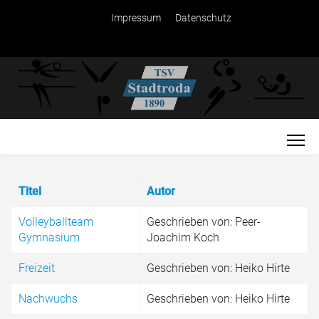
Impressum
Datenschutz
Titel
Autor
Volleyballteam
Geschrieben von: Peer-
Gymnasium
Joachim Koch
Freizeit
Geschrieben von: Heiko Hirte
Nachwuchs
Geschrieben von: Heiko Hirte