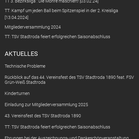
TT 3. Bezirksliga : Die Möhre maschiert! [03.02.24]
TT: Kampf um jeden Ball beim Spitzenspiel in der 2. Kreisliga
[13.04.2024]
Mitgliederversammlung 2024
TT: TSV Stadtroda feiert erfolgreichen Saisonabschluss
AKTUELLES
Technische Probleme
Rückblick auf das 44. Vereinsfest des TSV Stadtroda 1890 feat. FSV
Grün-Weiß Stadtroda
Kinderturnen
Einladung zur Mitgliederversammlung 2025
43. Vereinsfest des TSV Stadtroda 1890
TT: TSV Stadtroda feiert erfolgreichen Saisonabschluss
Ehrungen bei der Auszeichnungs- und Dankeschönveranstaltung