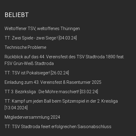
BELIEBT
Weltoffener TSV, weltoffenes Thüringen
TT: Zwei Spiele - zwei Siege ! [04.03.24]
Technische Probleme
Rückblick auf das 44. Vereinsfest des TSV Stadtroda 1890 feat.
FSV Grün-Weiß Stadtroda
TT: TSV ist Pokalsieger! [26.02.24]
Einladung zum 43. Vereinsfest & Rasenturnier 2025
TT 3. Bezirksliga : Die Möhre maschiert! [03.02.24]
TT: Kampf um jeden Ball beim Spitzenspiel in der 2. Kreisliga
[13.04.2024]
Mitgliederversammlung 2024
TT: TSV Stadtroda feiert erfolgreichen Saisonabschluss