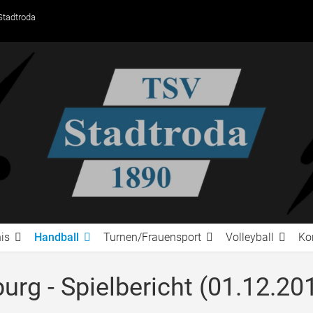
Stadtroda
is
Handball
Turnen/Frauensport
Volleyball
Ko
urg - Spielbericht (01.12.20