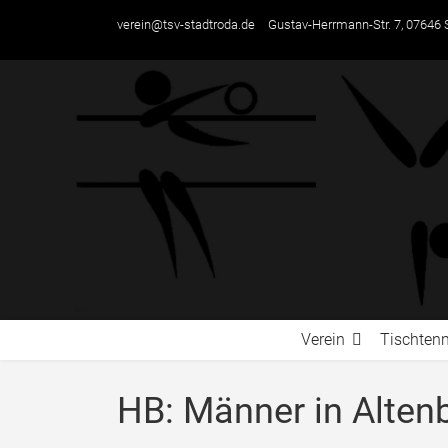
verein@tsv-stadtroda.de
Gustav-Herrmann-Str. 7, 07646 
Verein
Tischtenn
HB: Männer in Altenb