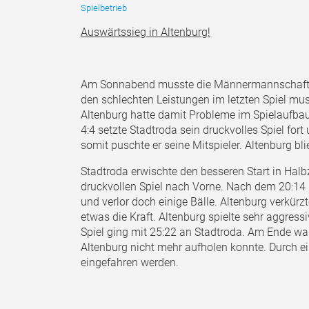
Spielbetrieb
Auswärtssieg in Altenburg!
Am Sonnabend musste die Männermannschaft de
den schlechten Leistungen im letzten Spiel mu
Altenburg hatte damit Probleme im Spielaufbau.
4:4 setzte Stadtroda sein druckvolles Spiel fo
somit puschte er seine Mitspieler. Altenburg bl
Stadtroda erwischte den besseren Start in Halbz
druckvollen Spiel nach Vorne. Nach dem 20:14 
und verlor doch einige Bälle. Altenburg verkür
etwas die Kraft. Altenburg spielte sehr aggress
Spiel ging mit 25:22 an Stadtroda. Am Ende war
Altenburg nicht mehr aufholen konnte. Durch 
eingefahren werden.