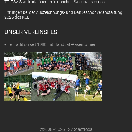
TT: TSV Stadtroda feiert erfolgreichen Saisonabschluss
Ehrungen bei der Auszeichnungs- und Dankeschönveranstaltung
2025 des KSB
UNSER VEREINSFEST
eine Tradition seit 1980 mit Handball-Rasenturnier
©2008 - 2026 TSV Stadtroda