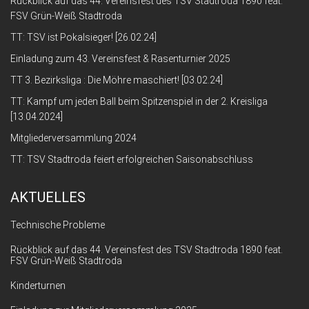
Rückblick auf das 44. Vereinsfest des TSV Stadtroda 1890 feat.
FSV Grün-Weiß Stadtroda
TT: TSV ist Pokalsieger! [26.02.24]
Einladung zum 43. Vereinsfest & Rasenturnier 2025
TT 3. Bezirksliga : Die Möhre maschiert! [03.02.24]
TT: Kampf um jeden Ball beim Spitzenspiel in der 2. Kreisliga
[13.04.2024]
Mitgliederversammlung 2024
TT: TSV Stadtroda feiert erfolgreichen Saisonabschluss
AKTUELLES
Technische Probleme
Rückblick auf das 44. Vereinsfest des TSV Stadtroda 1890 feat.
FSV Grün-Weiß Stadtroda
Kinderturnen