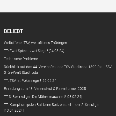
BELIEBT
Weltoffener TSV, weltoffenes Thüringen
TT: Zwei Spiele - zwei Siege ! [04.03.24]
Technische Probleme
Rückblick auf das 44. Vereinsfest des TSV Stadtroda 1890 feat. FSV
Grün-Weiß Stadtroda
TT: TSV ist Pokalsieger! [26.02.24]
Einladung zum 43. Vereinsfest & Rasenturnier 2025
TT 3. Bezirksliga : Die Möhre maschiert! [03.02.24]
TT: Kampf um jeden Ball beim Spitzenspiel in der 2. Kreisliga
[13.04.2024]