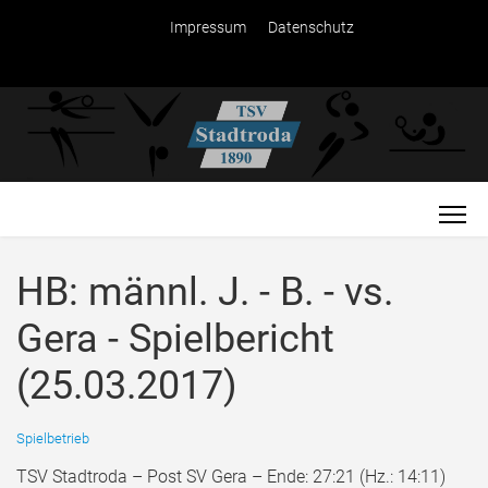
Impressum
Datenschutz
HB: männl. J. - B. - vs.
Gera - Spielbericht
(25.03.2017)
Spielbetrieb
TSV Stadtroda – Post SV Gera – Ende: 27:21 (Hz.: 14:11)