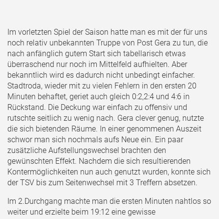
Im vorletzten Spiel der Saison hatte man es mit der für uns
noch relativ unbekannten Truppe von Post Gera zu tun, die
nach anfänglich gutem Start sich tabellarisch etwas
überraschend nur noch im Mittelfeld aufhielten. Aber
bekanntlich wird es dadurch nicht unbedingt einfacher.
Stadtroda, wieder mit zu vielen Fehlern in den ersten 20
Minuten behaftet, geriet auch gleich 0:2,2:4 und 4:6 in
Rückstand. Die Deckung war einfach zu offensiv und
rutschte seitlich zu wenig nach. Gera clever genug, nutzte
die sich bietenden Räume. In einer genommenen Auszeit
schwor man sich nochmals aufs Neue ein. Ein paar
zusätzliche Aufstellungswechsel brachten den
gewünschten Effekt. Nachdem die sich resultierenden
Kontermöglichkeiten nun auch genutzt wurden, konnte sich
der TSV bis zum Seitenwechsel mit 3 Treffern absetzen.
Im 2.Durchgang machte man die ersten Minuten nahtlos so
weiter und erzielte beim 19:12 eine gewisse