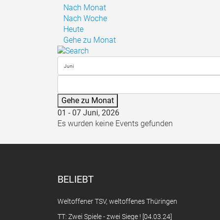
Nach Monat
Nach Woche
Heute
Gehe zu Monat
Gehe zu Monat
01 - 07 Juni, 2026
Es wurden keine Events gefunden
BELIEBT
Weltoffener TSV, weltoffenes Thüringen
TT: Zwei Spiele - zwei Siege ! [04.03.24]