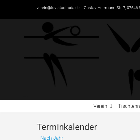
verein@tsv-stadtroda.de
Gustav-Herrmann-Str. 7, 07646 
Verein
Tischtenn
Terminkalender
Nach Jahr