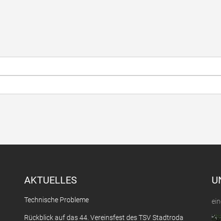
AKTUELLES
U
Technische Probleme
ein
Rückblick auf das 44. Vereinsfest des TSV Stadtroda